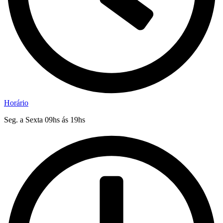
Horário
Seg. a Sexta 09hs ás 19hs