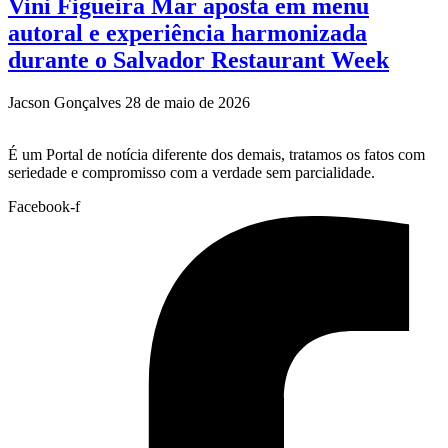
Vini Figueira Mar aposta em menu
autoral e experiência harmonizada
durante o Salvador Restaurant Week
Jacson Gonçalves
28 de maio de 2026
É um Portal de notícia diferente dos demais, tratamos os fatos com
seriedade e compromisso com a verdade sem parcialidade.
Facebook-f