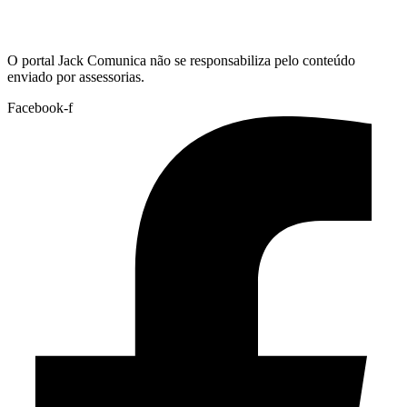
Hoje:
06/08/2026
-
Horário de Brasília:
20:59
O portal Jack Comunica não se responsabiliza pelo conteúdo
enviado por assessorias.
Facebook-f