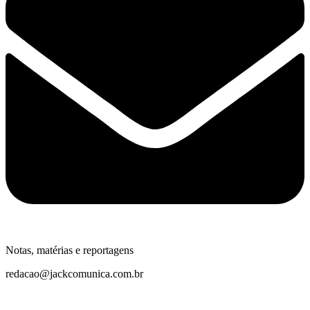
Notas, matérias e reportagens
redacao@jackcomunica.com.br