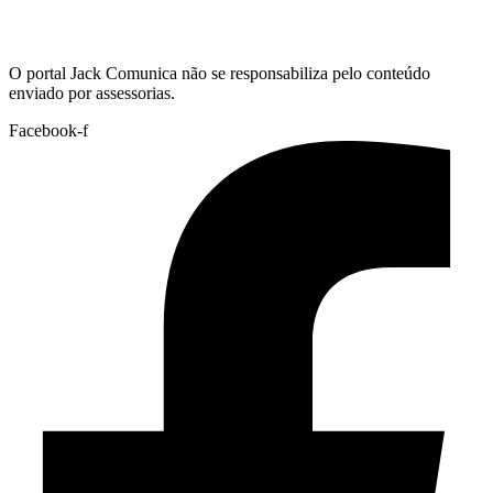
Hoje:
06/08/2026
-
Horário de Brasília:
08:32
O portal Jack Comunica não se responsabiliza pelo conteúdo
enviado por assessorias.
Facebook-f