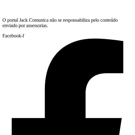
Hoje:
06/08/2026
-
Horário de Brasília:
13:30
O portal Jack Comunica não se responsabiliza pelo conteúdo
enviado por assessorias.
Facebook-f