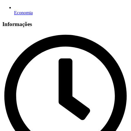
Economia
Informações