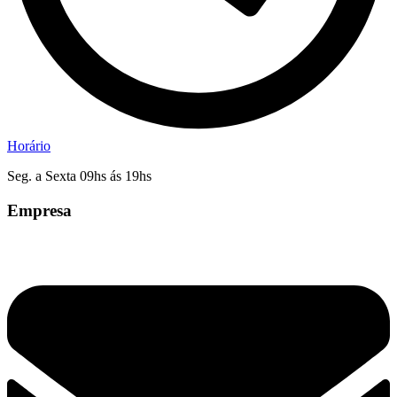
Horário
Seg. a Sexta 09hs ás 19hs
Empresa