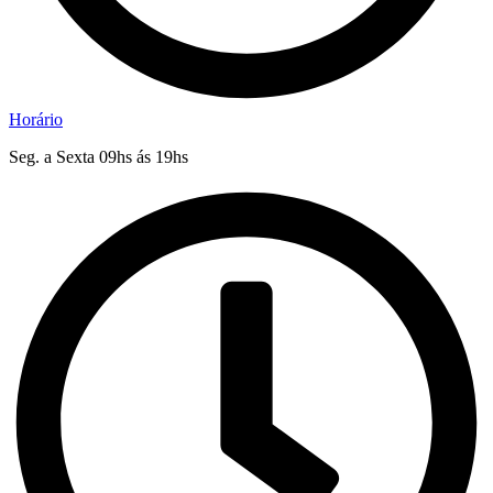
Horário
Seg. a Sexta 09hs ás 19hs