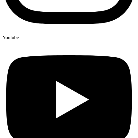
Youtube