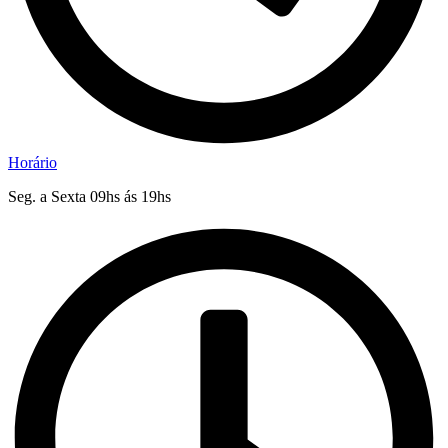
Horário
Seg. a Sexta 09hs ás 19hs