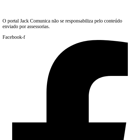
Hoje:
08/08/2026
-
Horário de Brasília:
09:18
O portal Jack Comunica não se responsabiliza pelo conteúdo
enviado por assessorias.
Facebook-f