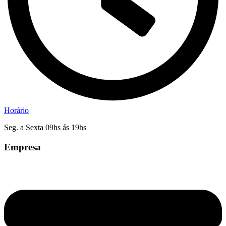
Horário
Seg. a Sexta 09hs ás 19hs
Empresa