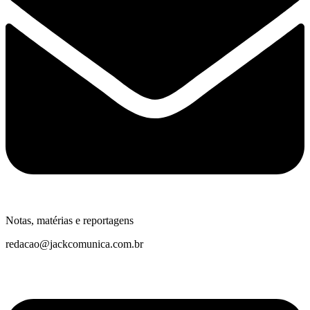
Notas, matérias e reportagens
redacao@jackcomunica.com.br