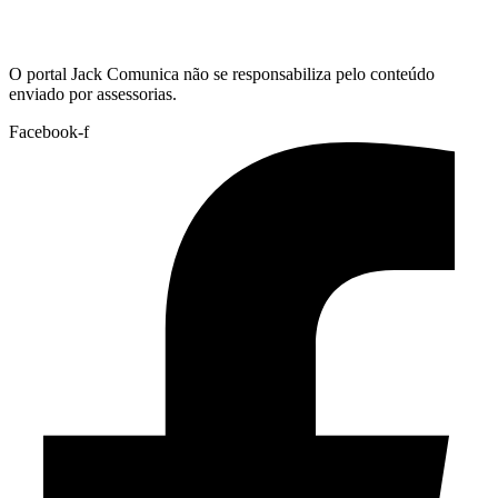
Hoje:
06/08/2026
-
Horário de Brasília:
08:37
O portal Jack Comunica não se responsabiliza pelo conteúdo
enviado por assessorias.
Facebook-f