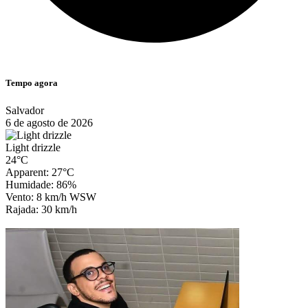
Tempo agora
Salvador
6 de agosto de 2026
Light drizzle
24°C
Apparent: 27°C
Humidade: 86%
Vento: 8 km/h WSW
Rajada: 30 km/h