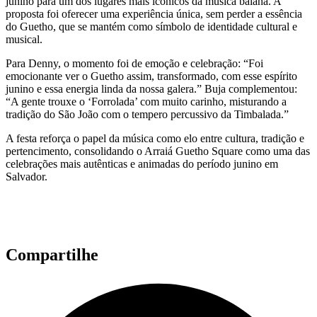
junino para um dos lugares mais icônicos da música baiana. A
proposta foi oferecer uma experiência única, sem perder a essência
do Guetho, que se mantém como símbolo de identidade cultural e
musical.
Para Denny, o momento foi de emoção e celebração: “Foi
emocionante ver o Guetho assim, transformado, com esse espírito
junino e essa energia linda da nossa galera.” Buja complementou:
“A gente trouxe o ‘Forrolada’ com muito carinho, misturando a
tradição do São João com o tempero percussivo da Timbalada.”
A festa reforça o papel da música como elo entre cultura, tradição e
pertencimento, consolidando o Arraiá Guetho Square como uma das
celebrações mais autênticas e animadas do período junino em
Salvador.
Compartilhe