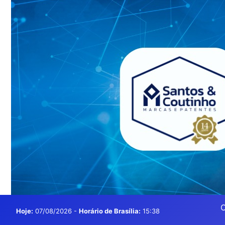
O
Hoje:
07/08/2026
-
Horário de Brasília:
15:38