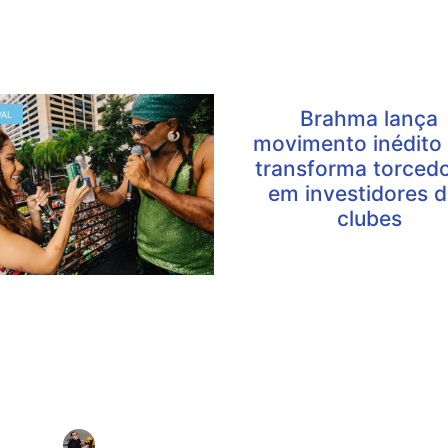
Brahma lança
VAL
movimento inédito
transforma torced
em investidores 
clubes