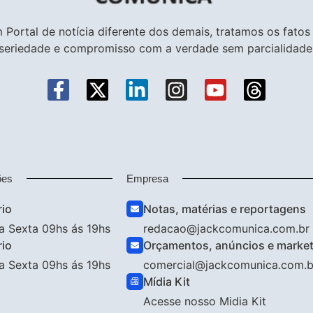
 Portal de notícia diferente dos demais, tratamos os fato
seriedade e compromisso com a verdade sem parcialidade
ões
Empresa
rio
Notas, matérias e reportagens
a Sexta 09hs ás 19hs
redacao@jackcomunica.com.br
rio
Orçamentos, anúncios e marketi
a Sexta 09hs ás 19hs
comercial@jackcomunica.com.b
Mídia Kit
Acesse nosso Midia Kit