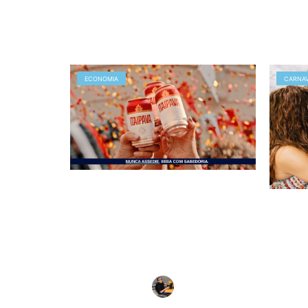
ECONOMIA
CARNA