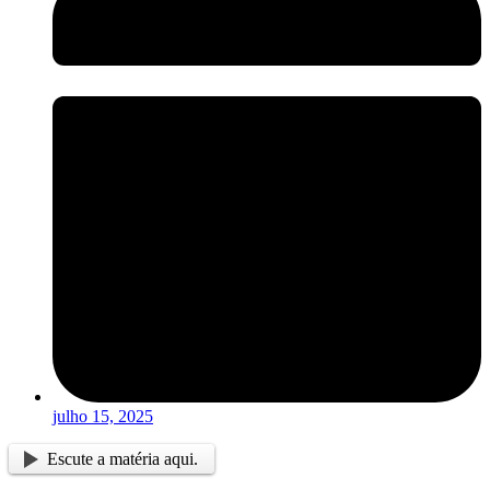
julho 15, 2025
Escute a matéria aqui.