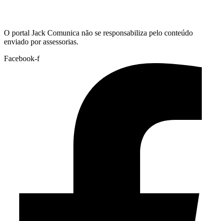
Hoje:
07/08/2026
-
Horário de Brasília:
23:07
O portal Jack Comunica não se responsabiliza pelo conteúdo
enviado por assessorias.
Facebook-f