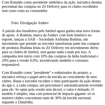
Com Ronaldo como presidente simbólico da ação, iniciativa destina
percentual das compras no Zé Delivery para os clubes escolhidos
sem custo extra ao consumidor
Foto: Divulgação Ambev
A paixão dos brasileiros pelo futebol agora ganha uma nova forma
de apoio. A Brahma, marca da Ambev com forte histórico no
esporte, lançou a SAB – Sociedade Anônima Brahma, um
movimento que permite ao torcedor transformar parte das compras
de produtos Brahma feitas no Zé Delivery em investimento direto
para os clubes de futebol, sem gastar nada a mais por isso. A
campanha tem início com 10% das compras da linha tradicional e
20% para a versão 0,0%, incentivando também o consumo
responsável.
Com Ronaldo como “presidente” e embaixador do projeto, a
iniciativa reforça o papel ativo da torcida no crescimento de seus
clubes. Basta o torcedor escolher o time participante da ação dentro
do app e, a cada compra, um percentual é automaticamente revertido
para ele. Se optar pela versão sem álcool, o valor é dobrado. O
modelo é simples, mas com potencial de impacto gigante: só os
maiores clubes concentram mais de 30% da torcida nacional,
segundo o Datafolha.