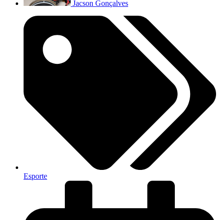
Jacson Gonçalves
Esporte