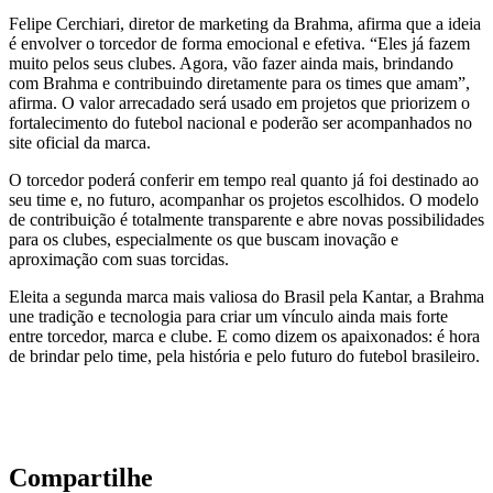
Felipe Cerchiari, diretor de marketing da Brahma, afirma que a ideia
é envolver o torcedor de forma emocional e efetiva. “Eles já fazem
muito pelos seus clubes. Agora, vão fazer ainda mais, brindando
com Brahma e contribuindo diretamente para os times que amam”,
afirma. O valor arrecadado será usado em projetos que priorizem o
fortalecimento do futebol nacional e poderão ser acompanhados no
site oficial da marca.
O torcedor poderá conferir em tempo real quanto já foi destinado ao
seu time e, no futuro, acompanhar os projetos escolhidos. O modelo
de contribuição é totalmente transparente e abre novas possibilidades
para os clubes, especialmente os que buscam inovação e
aproximação com suas torcidas.
Eleita a segunda marca mais valiosa do Brasil pela Kantar, a Brahma
une tradição e tecnologia para criar um vínculo ainda mais forte
entre torcedor, marca e clube. E como dizem os apaixonados: é hora
de brindar pelo time, pela história e pelo futuro do futebol brasileiro.
Compartilhe