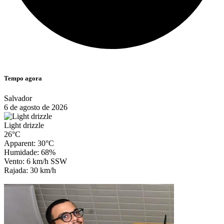
Tempo agora
Salvador
6 de agosto de 2026
Light drizzle
26°C
Apparent: 30°C
Humidade: 68%
Vento: 6 km/h SSW
Rajada: 30 km/h