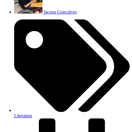
Jacson Gonçalves
Literatura