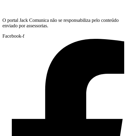
Hoje:
06/08/2026
-
Horário de Brasília:
11:19
O portal Jack Comunica não se responsabiliza pelo conteúdo
enviado por assessorias.
Facebook-f