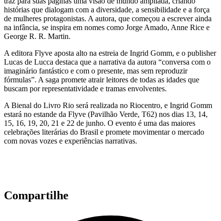
traz para suas páginas uma visão de mundo ampliada, criando
histórias que dialogam com a diversidade, a sensibilidade e a força
de mulheres protagonistas. A autora, que começou a escrever ainda
na infância, se inspira em nomes como Jorge Amado, Anne Rice e
George R. R. Martin.
A editora Flyve aposta alto na estreia de Ingrid Gomm, e o publisher
Lucas de Lucca destaca que a narrativa da autora “conversa com o
imaginário fantástico e com o presente, mas sem reproduzir
fórmulas”. A saga promete atrair leitores de todas as idades que
buscam por representatividade e tramas envolventes.
A Bienal do Livro Rio será realizada no Riocentro, e Ingrid Gomm
estará no estande da Flyve (Pavilhão Verde, T62) nos dias 13, 14,
15, 16, 19, 20, 21 e 22 de junho. O evento é uma das maiores
celebrações literárias do Brasil e promete movimentar o mercado
com novas vozes e experiências narrativas.
Compartilhe