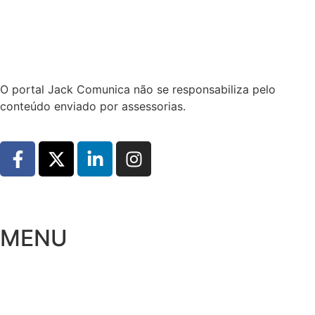
Hoje:
08/08/2026
-
Horário de Brasília:
06:24
O portal Jack Comunica não se responsabiliza pelo
conteúdo enviado por assessorias.
MENU