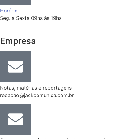
Horário
Seg. a Sexta 09hs ás 19hs
Empresa
Notas, matérias e reportagens
redacao@jackcomunica.com.br