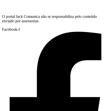
Hoje:
06/08/2026
-
Horário de Brasília:
03:30
O portal Jack Comunica não se responsabiliza pelo conteúdo
enviado por assessorias.
Facebook-f