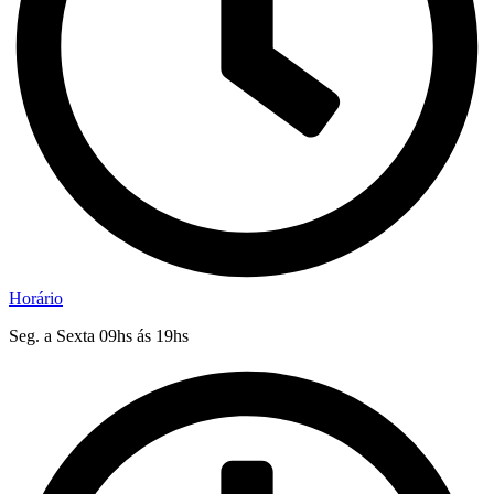
Horário
Seg. a Sexta 09hs ás 19hs