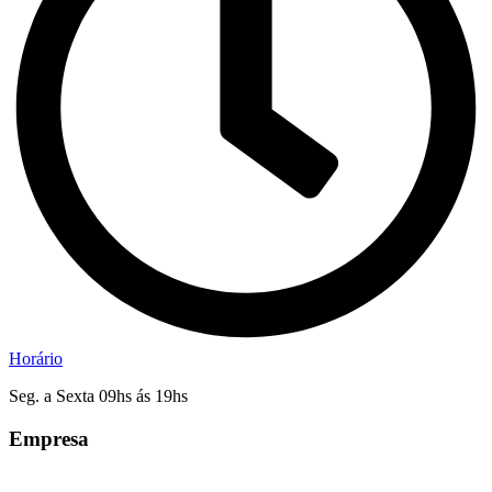
Horário
Seg. a Sexta 09hs ás 19hs
Empresa