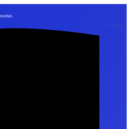
sorias.
Facebook-f