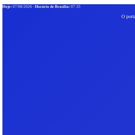
Hoje:
07/08/2026
-
Horário de Brasília:
07:35
O port