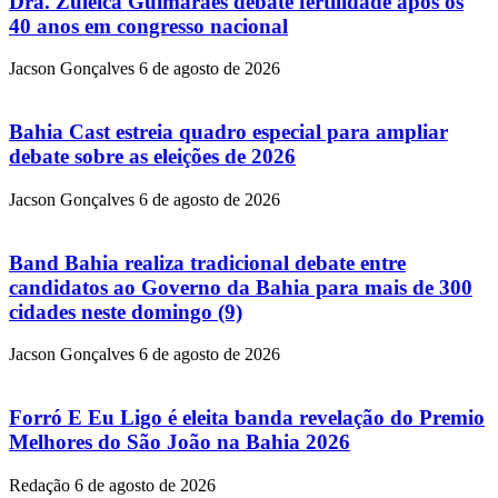
Dra. Zuleica Guimarães debate fertilidade após os
40 anos em congresso nacional
Jacson Gonçalves
6 de agosto de 2026
Bahia Cast estreia quadro especial para ampliar
debate sobre as eleições de 2026
Jacson Gonçalves
6 de agosto de 2026
Band Bahia realiza tradicional debate entre
candidatos ao Governo da Bahia para mais de 300
cidades neste domingo (9)
Jacson Gonçalves
6 de agosto de 2026
Forró E Eu Ligo é eleita banda revelação do Premio
Melhores do São João na Bahia 2026
Redação
6 de agosto de 2026