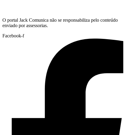
Hoje:
07/08/2026
-
Horário de Brasília:
04:41
O portal Jack Comunica não se responsabiliza pelo conteúdo
enviado por assessorias.
Facebook-f