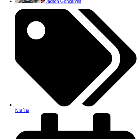
Jacson Gonçalves
Notícia