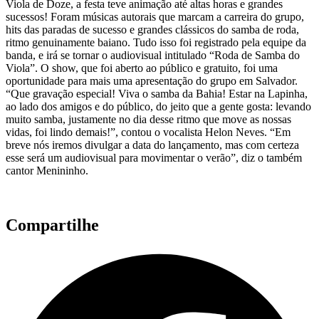
Viola de Doze, a festa teve animação até altas horas e grandes
sucessos! Foram músicas autorais que marcam a carreira do grupo,
hits das paradas de sucesso e grandes clássicos do samba de roda,
ritmo genuinamente baiano. Tudo isso foi registrado pela equipe da
banda, e irá se tornar o audiovisual intitulado “Roda de Samba do
Viola”. O show, que foi aberto ao público e gratuito, foi uma
oportunidade para mais uma apresentação do grupo em Salvador.
“Que gravação especial! Viva o samba da Bahia! Estar na Lapinha,
ao lado dos amigos e do público, do jeito que a gente gosta: levando
muito samba, justamente no dia desse ritmo que move as nossas
vidas, foi lindo demais!”, contou o vocalista Helon Neves. “Em
breve nós iremos divulgar a data do lançamento, mas com certeza
esse será um audiovisual para movimentar o verão”, diz o também
cantor Menininho.
Compartilhe