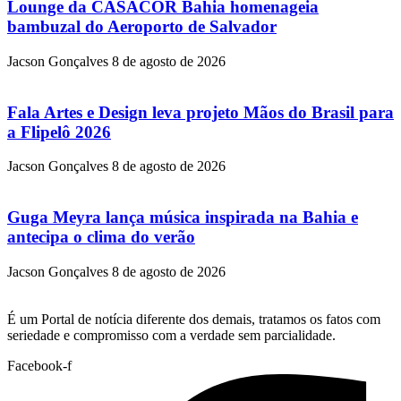
Lounge da CASACOR Bahia homenageia
bambuzal do Aeroporto de Salvador
Jacson Gonçalves
8 de agosto de 2026
Fala Artes e Design leva projeto Mãos do Brasil para
a Flipelô 2026
Jacson Gonçalves
8 de agosto de 2026
Guga Meyra lança música inspirada na Bahia e
antecipa o clima do verão
Jacson Gonçalves
8 de agosto de 2026
É um Portal de notícia diferente dos demais, tratamos os fatos com
seriedade e compromisso com a verdade sem parcialidade.
Facebook-f