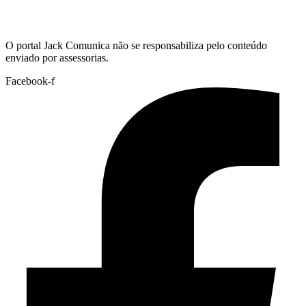
Hoje:
09/08/2026
-
Horário de Brasília:
06:28
O portal Jack Comunica não se responsabiliza pelo conteúdo
enviado por assessorias.
Facebook-f