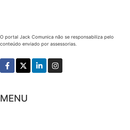
Hoje:
09/08/2026
-
Horário de Brasília:
13:19
O portal Jack Comunica não se responsabiliza pelo
conteúdo enviado por assessorias.
MENU