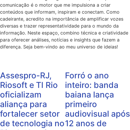
comunicação é o motor que me impulsiona a criar
conteúdos que informam, inspiram e conectam. Como
cadeirante, acredito na importância de amplificar vozes
diversas e trazer representatividade para o mundo da
informação. Neste espaço, combino técnica e criatividade
para oferecer análises, notícias e insights que fazem a
diferença. Seja bem-vindo ao meu universo de ideias!
Assespro-RJ,
Forró o ano
Riosoft e TI Rio
inteiro: banda
oficializam
baiana lança
aliança para
primeiro
fortalecer setor
audiovisual após
de tecnologia no
12 anos de