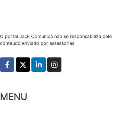
Hoje:
07/08/2026
-
Horário de Brasília:
12:20
O portal Jack Comunica não se responsabiliza pelo
conteúdo enviado por assessorias.
MENU