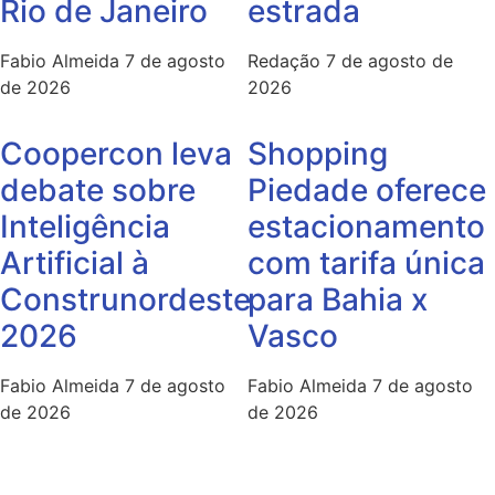
Rio de Janeiro
estrada
Fabio Almeida
7 de agosto
Redação
7 de agosto de
de 2026
2026
Coopercon leva
Shopping
debate sobre
Piedade oferece
Inteligência
estacionamento
Artificial à
com tarifa única
Construnordeste
para Bahia x
2026
Vasco
Fabio Almeida
7 de agosto
Fabio Almeida
7 de agosto
de 2026
de 2026