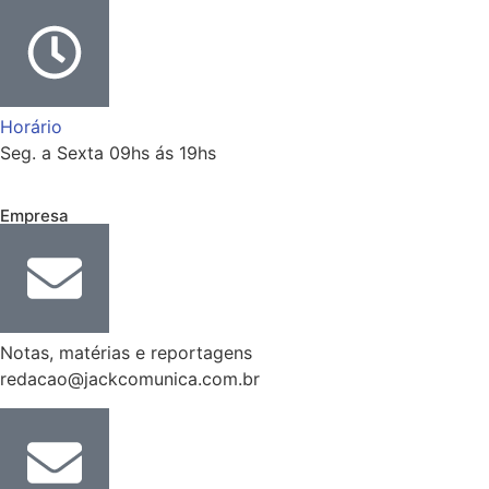
Horário
Seg. a Sexta 09hs ás 19hs
Empresa
Notas, matérias e reportagens
redacao@jackcomunica.com.br