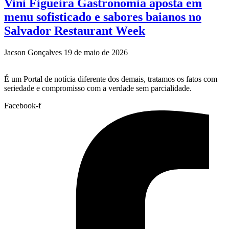
Vini Figueira Gastronomia aposta em
menu sofisticado e sabores baianos no
Salvador Restaurant Week
Jacson Gonçalves
19 de maio de 2026
É um Portal de notícia diferente dos demais, tratamos os fatos com
seriedade e compromisso com a verdade sem parcialidade.
Facebook-f