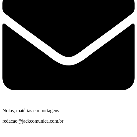
Notas, matérias e reportagens
redacao@jackcomunica.com.br