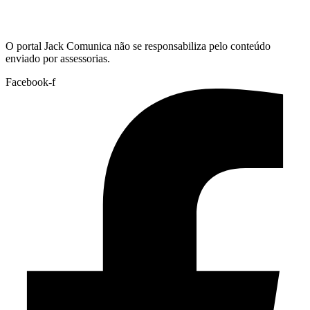
Hoje:
06/08/2026
-
Horário de Brasília:
01:03
O portal Jack Comunica não se responsabiliza pelo conteúdo
enviado por assessorias.
Facebook-f