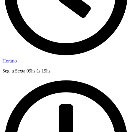
Horário
Seg. a Sexta 09hs ás 19hs