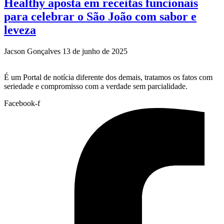
Healthy aposta em receitas funcionais
para celebrar o São João com sabor e
leveza
Jacson Gonçalves
13 de junho de 2025
É um Portal de notícia diferente dos demais, tratamos os fatos com
seriedade e compromisso com a verdade sem parcialidade.
Facebook-f