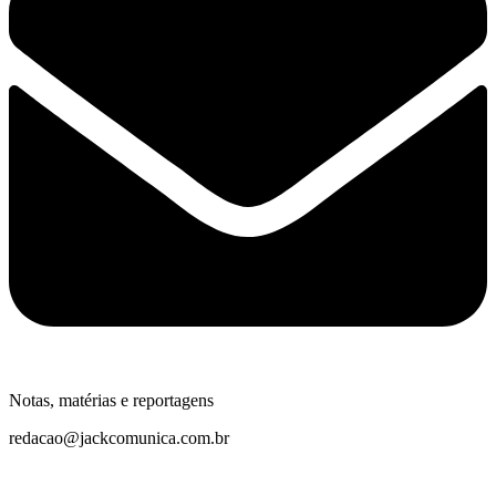
Notas, matérias e reportagens
redacao@jackcomunica.com.br