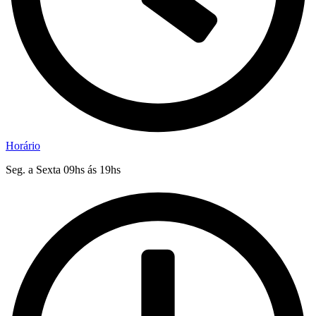
Horário
Seg. a Sexta 09hs ás 19hs