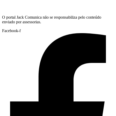
Hoje:
07/08/2026
-
Horário de Brasília:
19:47
O portal Jack Comunica não se responsabiliza pelo conteúdo
enviado por assessorias.
Facebook-f