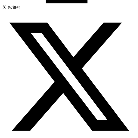
X-twitter