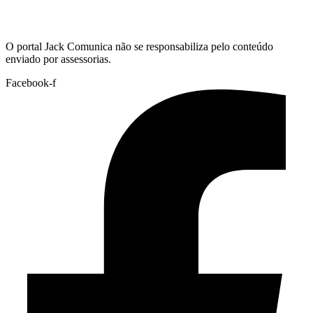
Hoje:
07/08/2026
-
Horário de Brasília:
17:36
O portal Jack Comunica não se responsabiliza pelo conteúdo
enviado por assessorias.
Facebook-f