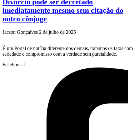
Divórcio pode ser decretado
imediatamente mesmo sem citação do
outro cônjuge
Jacson Gonçalves
2 de julho de 2025
É um Portal de notícia diferente dos demais, tratamos os fatos com
seriedade e compromisso com a verdade sem parcialidade.
Facebook-f