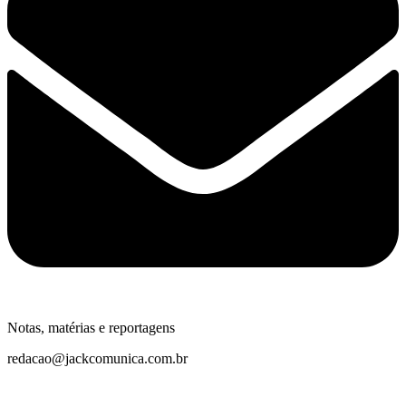
Notas, matérias e reportagens
redacao@jackcomunica.com.br