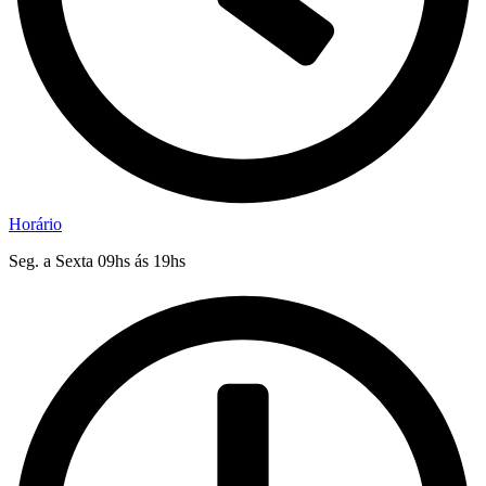
Horário
Seg. a Sexta 09hs ás 19hs