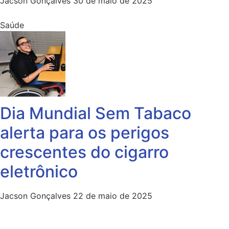
Jacson Gonçalves
30 de maio de 2025
Saúde
Dia Mundial Sem Tabaco
alerta para os perigos
crescentes do cigarro
eletrônico
Jacson Gonçalves
22 de maio de 2025