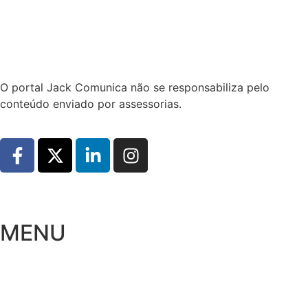
Hoje:
09/08/2026
-
Horário de Brasília:
00:21
O portal Jack Comunica não se responsabiliza pelo
conteúdo enviado por assessorias.
MENU