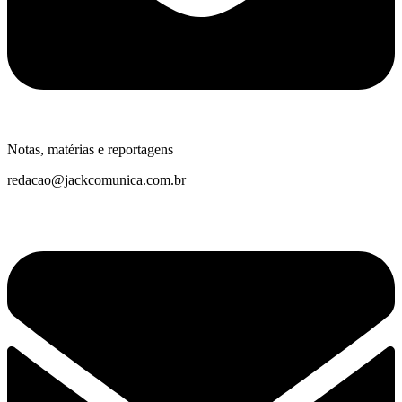
Notas, matérias e reportagens
redacao@jackcomunica.com.br