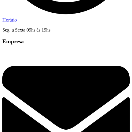
Horário
Seg. a Sexta 09hs ás 19hs
Empresa