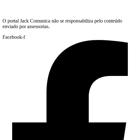
Hoje:
08/08/2026
-
Horário de Brasília:
04:24
O portal Jack Comunica não se responsabiliza pelo conteúdo
enviado por assessorias.
Facebook-f