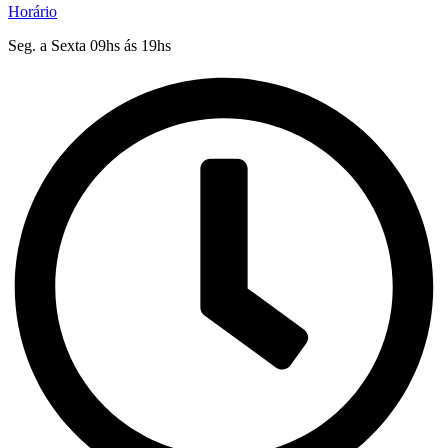
Horário
Seg. a Sexta 09hs ás 19hs