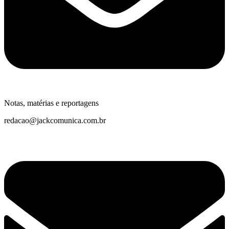
Notas, matérias e reportagens
redacao@jackcomunica.com.br