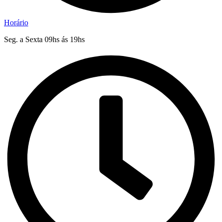
Horário
Seg. a Sexta 09hs ás 19hs