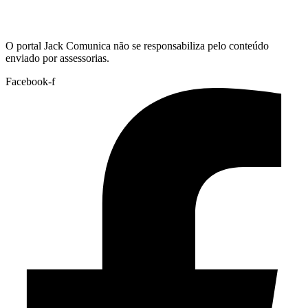
Hoje:
07/08/2026
-
Horário de Brasília:
23:02
O portal Jack Comunica não se responsabiliza pelo conteúdo
enviado por assessorias.
Facebook-f