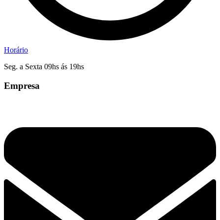
Horário
Seg. a Sexta 09hs ás 19hs
Empresa