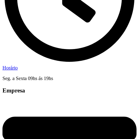
Horário
Seg. a Sexta 09hs ás 19hs
Empresa