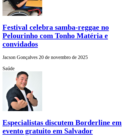
Festival celebra samba-reggae no
Pelourinho com Tonho Matéria e
convidados
Jacson Gonçalves
20 de novembro de 2025
Saúde
Especialistas discutem Borderline em
evento gratuito em Salvador