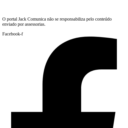
Hoje:
07/08/2026
-
Horário de Brasília:
00:11
O portal Jack Comunica não se responsabiliza pelo conteúdo
enviado por assessorias.
Facebook-f