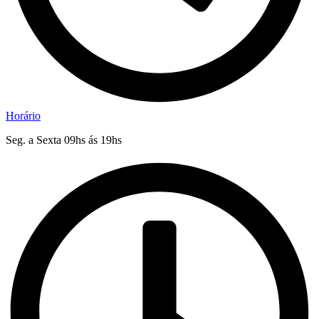
Horário
Seg. a Sexta 09hs ás 19hs