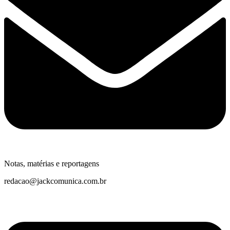
Notas, matérias e reportagens
redacao@jackcomunica.com.br