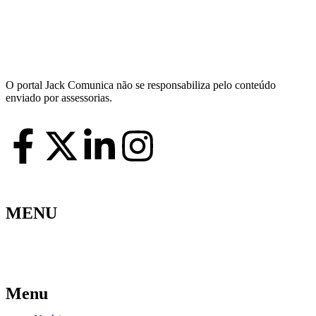
Hoje:
09/08/2026
-
Horário de Brasília:
13:18
O portal Jack Comunica não se responsabiliza pelo conteúdo
enviado por assessorias.
MENU
Menu