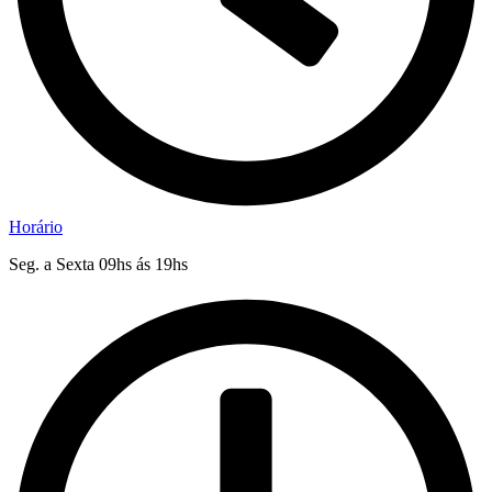
Horário
Seg. a Sexta 09hs ás 19hs