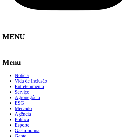
MENU
Menu
Notícia
Vida de Inclusão
Entretenimento
Serviço
Agronegócio
ESG
Mercado
Agência
Política
Esporte
Gastronomia
Gente