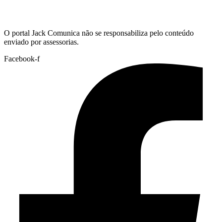
Hoje:
08/08/2026
-
Horário de Brasília:
19:22
O portal Jack Comunica não se responsabiliza pelo conteúdo
enviado por assessorias.
Facebook-f