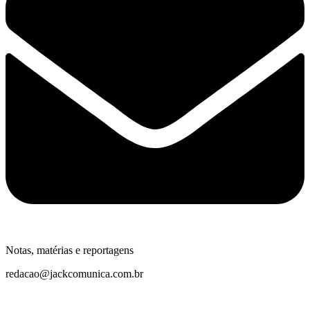
Notas, matérias e reportagens
redacao@jackcomunica.com.br