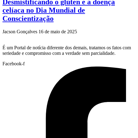
Desmistificando o glúten e a doença
celíaca no Dia Mundial de
Conscientização
Jacson Gonçalves
16 de maio de 2025
É um Portal de notícia diferente dos demais, tratamos os fatos com
seriedade e compromisso com a verdade sem parcialidade.
Facebook-f