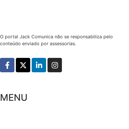
Hoje:
08/08/2026
-
Horário de Brasília:
08:05
O portal Jack Comunica não se responsabiliza pelo
conteúdo enviado por assessorias.
MENU