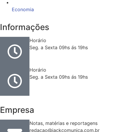
Economia
Informações
Horário
Seg. a Sexta 09hs ás 19hs
Horário
Seg. a Sexta 09hs ás 19hs
Empresa
Notas, matérias e reportagens
redacao@jackcomunica.com.br