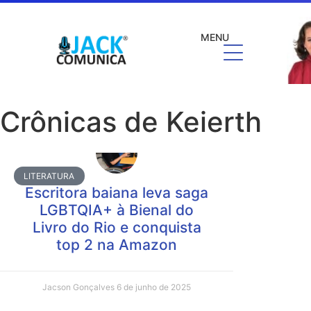
MENU
Crônicas de Keierth
LITERATURA
Escritora baiana leva saga
LGBTQIA+ à Bienal do
Livro do Rio e conquista
top 2 na Amazon
Jacson Gonçalves
6 de junho de 2025