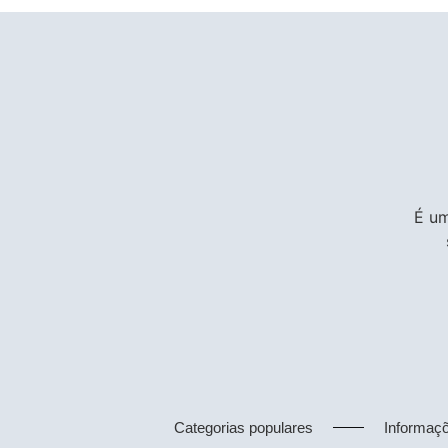
É um
Categorias populares
Informaç