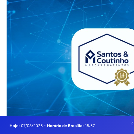
O
Hoje:
07/08/2026
-
Horário de Brasília:
15:57