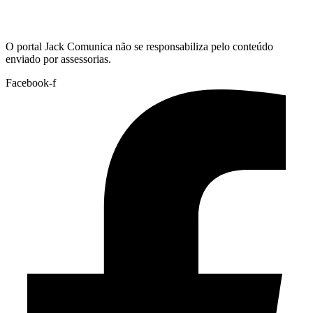
Hoje:
08/08/2026
-
Horário de Brasília:
01:36
O portal Jack Comunica não se responsabiliza pelo conteúdo
enviado por assessorias.
Facebook-f