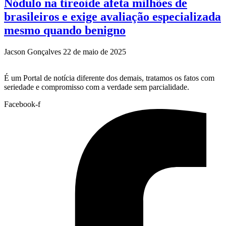
Nódulo na tireoide afeta milhões de
brasileiros e exige avaliação especializada
mesmo quando benigno
Jacson Gonçalves
22 de maio de 2025
É um Portal de notícia diferente dos demais, tratamos os fatos com
seriedade e compromisso com a verdade sem parcialidade.
Facebook-f