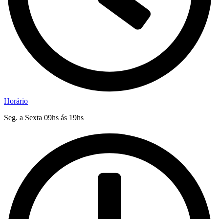
Horário
Seg. a Sexta 09hs ás 19hs