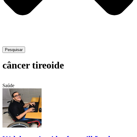
Pesquisar
câncer tireoide
Saúde