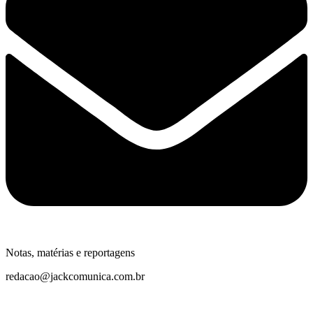
Notas, matérias e reportagens
redacao@jackcomunica.com.br