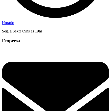
Horário
Seg. a Sexta 09hs ás 19hs
Empresa