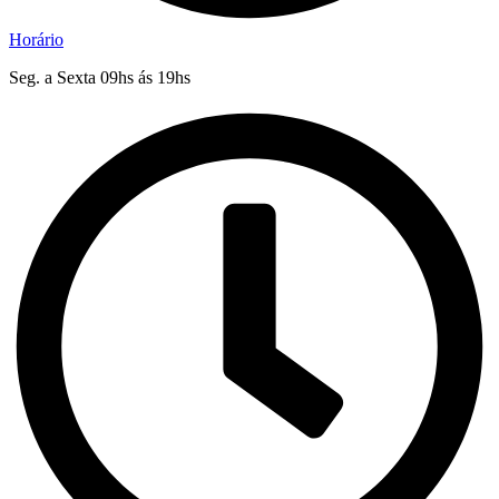
Horário
Seg. a Sexta 09hs ás 19hs