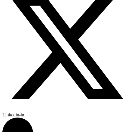
Linkedin-in