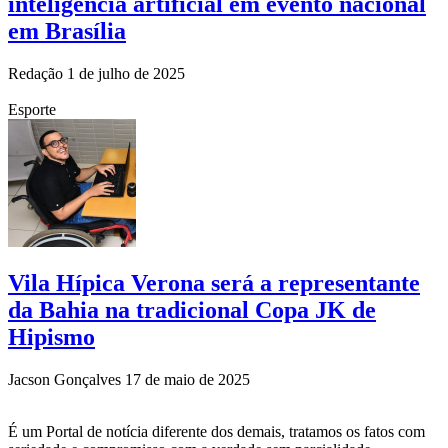
inteligência artificial em evento nacional
em Brasília
Redação
1 de julho de 2025
Esporte
Vila Hípica Verona será a representante
da Bahia na tradicional Copa JK de
Hipismo
Jacson Gonçalves
17 de maio de 2025
É um Portal de notícia diferente dos demais, tratamos os fatos com