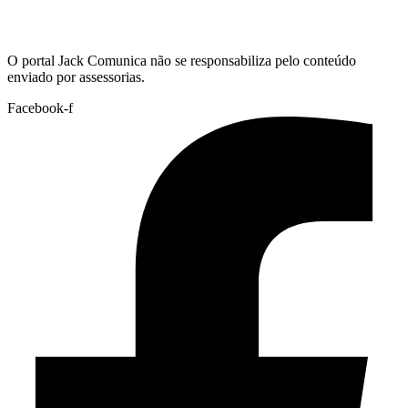
Hoje:
08/08/2026
-
Horário de Brasília:
13:54
O portal Jack Comunica não se responsabiliza pelo conteúdo
enviado por assessorias.
Facebook-f