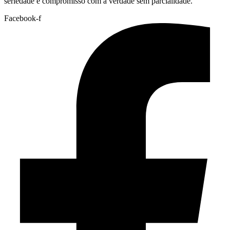
seriedade e compromisso com a verdade sem parcialidade.
Facebook-f