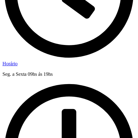
Horário
Seg. a Sexta 09hs ás 19hs