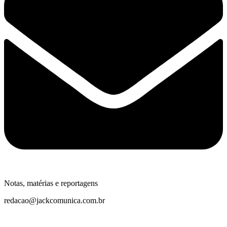
Notas, matérias e reportagens
redacao@jackcomunica.com.br