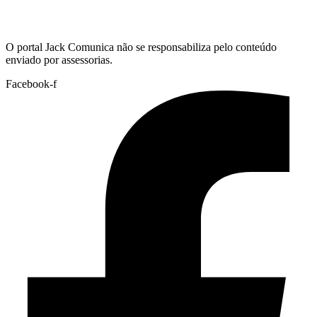
Hoje:
10/08/2026
-
Horário de Brasília:
11:34
O portal Jack Comunica não se responsabiliza pelo conteúdo
enviado por assessorias.
Facebook-f