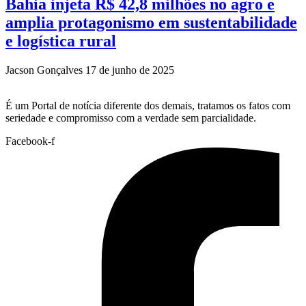
Bahia injeta R$ 42,8 milhões no agro e
amplia protagonismo em sustentabilidade
e logística rural
Jacson Gonçalves
17 de junho de 2025
É um Portal de notícia diferente dos demais, tratamos os fatos com
seriedade e compromisso com a verdade sem parcialidade.
Facebook-f