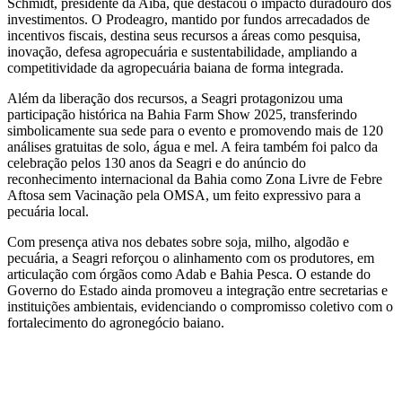
Schmidt, presidente da Aiba, que destacou o impacto duradouro dos
investimentos. O Prodeagro, mantido por fundos arrecadados de
incentivos fiscais, destina seus recursos a áreas como pesquisa,
inovação, defesa agropecuária e sustentabilidade, ampliando a
competitividade da agropecuária baiana de forma integrada.
Além da liberação dos recursos, a Seagri protagonizou uma
participação histórica na Bahia Farm Show 2025, transferindo
simbolicamente sua sede para o evento e promovendo mais de 120
análises gratuitas de solo, água e mel. A feira também foi palco da
celebração pelos 130 anos da Seagri e do anúncio do
reconhecimento internacional da Bahia como Zona Livre de Febre
Aftosa sem Vacinação pela OMSA, um feito expressivo para a
pecuária local.
Com presença ativa nos debates sobre soja, milho, algodão e
pecuária, a Seagri reforçou o alinhamento com os produtores, em
articulação com órgãos como Adab e Bahia Pesca. O estande do
Governo do Estado ainda promoveu a integração entre secretarias e
instituições ambientais, evidenciando o compromisso coletivo com o
fortalecimento do agronegócio baiano.