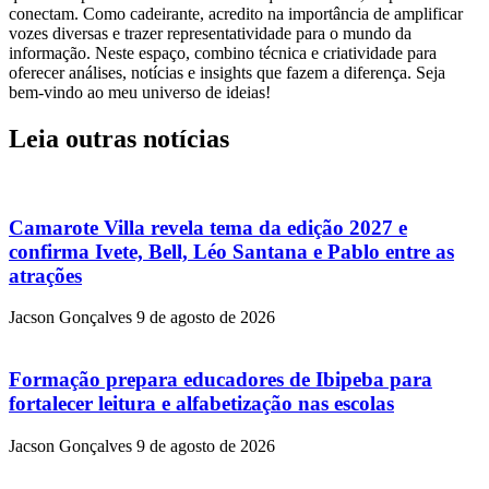
conectam. Como cadeirante, acredito na importância de amplificar
vozes diversas e trazer representatividade para o mundo da
informação. Neste espaço, combino técnica e criatividade para
oferecer análises, notícias e insights que fazem a diferença. Seja
bem-vindo ao meu universo de ideias!
Leia outras notícias
Camarote Villa revela tema da edição 2027 e
confirma Ivete, Bell, Léo Santana e Pablo entre as
atrações
Jacson Gonçalves
9 de agosto de 2026
Formação prepara educadores de Ibipeba para
fortalecer leitura e alfabetização nas escolas
Jacson Gonçalves
9 de agosto de 2026