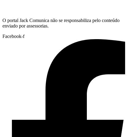
Hoje:
10/08/2026
-
Horário de Brasília:
09:22
O portal Jack Comunica não se responsabiliza pelo conteúdo
enviado por assessorias.
Facebook-f