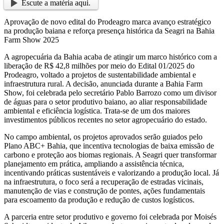
Escute a matéria aqui.
Aprovação de novo edital do Prodeagro marca avanço estratégico
na produção baiana e reforça presença histórica da Seagri na Bahia
Farm Show 2025
A agropecuária da Bahia acaba de atingir um marco histórico com a
liberação de R$ 42,8 milhões por meio do Edital 01/2025 do
Prodeagro, voltado a projetos de sustentabilidade ambiental e
infraestrutura rural. A decisão, anunciada durante a Bahia Farm
Show, foi celebrada pelo secretário Pablo Barrozo como um divisor
de águas para o setor produtivo baiano, ao aliar responsabilidade
ambiental e eficiência logística. Trata-se de um dos maiores
investimentos públicos recentes no setor agropecuário do estado.
No campo ambiental, os projetos aprovados serão guiados pelo
Plano ABC+ Bahia, que incentiva tecnologias de baixa emissão de
carbono e proteção aos biomas regionais. A Seagri quer transformar
planejamento em prática, ampliando a assistência técnica,
incentivando práticas sustentáveis e valorizando a produção local. Já
na infraestrutura, o foco será a recuperação de estradas vicinais,
manutenção de vias e construção de pontes, ações fundamentais
para escoamento da produção e redução de custos logísticos.
A parceria entre setor produtivo e governo foi celebrada por Moisés