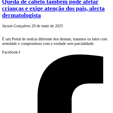
Queda de cabelo também pode afetar
crianças e exige atenção dos pais, alerta
dermatologista
Jacson Gonçalves
29 de maio de 2025
É um Portal de notícia diferente dos demais, tratamos os fatos com
seriedade e compromisso com a verdade sem parcialidade.
Facebook-f