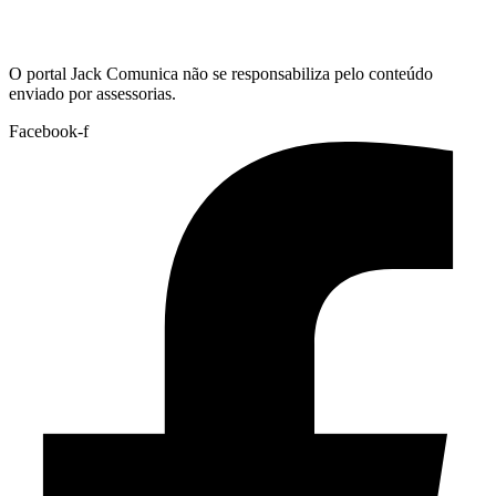
Hoje:
08/08/2026
-
Horário de Brasília:
17:34
O portal Jack Comunica não se responsabiliza pelo conteúdo
enviado por assessorias.
Facebook-f