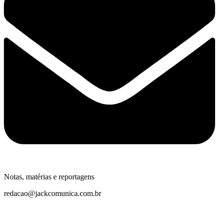
Notas, matérias e reportagens
redacao@jackcomunica.com.br