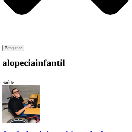
Pesquisar
alopeciainfantil
Saúde