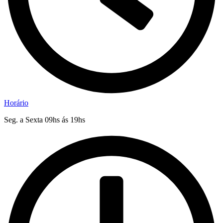
Horário
Seg. a Sexta 09hs ás 19hs