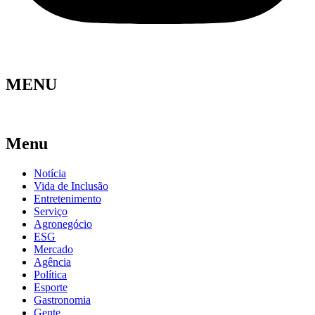
MENU
Menu
Notícia
Vida de Inclusão
Entretenimento
Serviço
Agronegócio
ESG
Mercado
Agência
Política
Esporte
Gastronomia
Gente