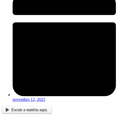
novembro 12, 2025
Escute a matéria aqui.