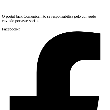
Hoje:
07/08/2026
-
Horário de Brasília:
15:08
O portal Jack Comunica não se responsabiliza pelo conteúdo
enviado por assessorias.
Facebook-f