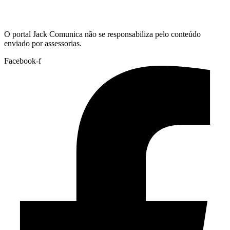
Hoje:
06/08/2026
-
Horário de Brasília:
08:45
O portal Jack Comunica não se responsabiliza pelo conteúdo
enviado por assessorias.
Facebook-f