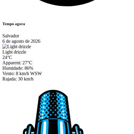
Tempo agora
Salvador
6 de agosto de 2026
Light drizzle
24°C
Apparent: 27°C
Humidade: 86%
Vento: 8 km/h WSW
Rajada: 30 km/h