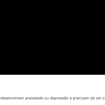
desenvolvem ansiedade ou depressão e precisam de um cu