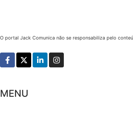
Hoje:
07/08/2026
-
Horário de Brasília:
16:59
O portal Jack Comunica não se responsabiliza pelo conteú
MENU