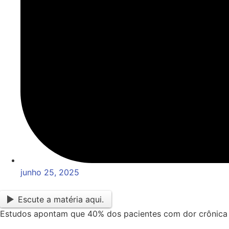
junho 25, 2025
Escute a matéria aqui.
Estudos apontam que 40% dos pacientes com dor crônica 