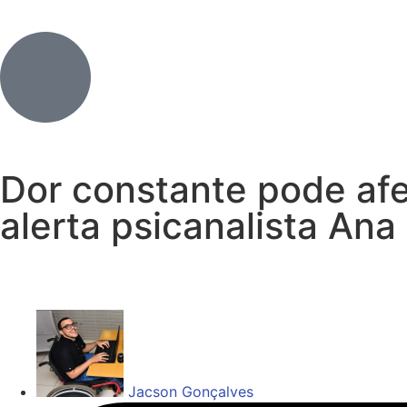
Dor constante pode afe
alerta psicanalista An
Jacson Gonçalves