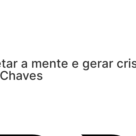
tar a mente e gerar cri
a Chaves