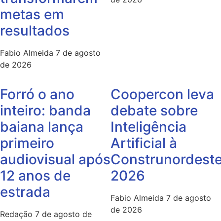
metas em
resultados
Fabio Almeida
7 de agosto
de 2026
Forró o ano
Coopercon leva
inteiro: banda
debate sobre
baiana lança
Inteligência
primeiro
Artificial à
audiovisual após
Construnordest
12 anos de
2026
estrada
Fabio Almeida
7 de agosto
de 2026
Redação
7 de agosto de