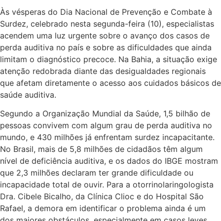
Às vésperas do Dia Nacional de Prevenção e Combate à
Surdez, celebrado nesta segunda-feira (10), especialistas
acendem uma luz urgente sobre o avanço dos casos de
perda auditiva no país e sobre as dificuldades que ainda
limitam o diagnóstico precoce. Na Bahia, a situação exige
atenção redobrada diante das desigualdades regionais
que afetam diretamente o acesso aos cuidados básicos de
saúde auditiva.
Segundo a Organização Mundial da Saúde, 1,5 bilhão de
pessoas convivem com algum grau de perda auditiva no
mundo, e 430 milhões já enfrentam surdez incapacitante.
No Brasil, mais de 5,8 milhões de cidadãos têm algum
nível de deficiência auditiva, e os dados do IBGE mostram
que 2,3 milhões declaram ter grande dificuldade ou
incapacidade total de ouvir. Para a otorrinolaringologista
Dra. Cibele Bicalho, da Clínica Clioc e do Hospital São
Rafael, a demora em identificar o problema ainda é um
dos maiores obstáculos, especialmente em casos leves