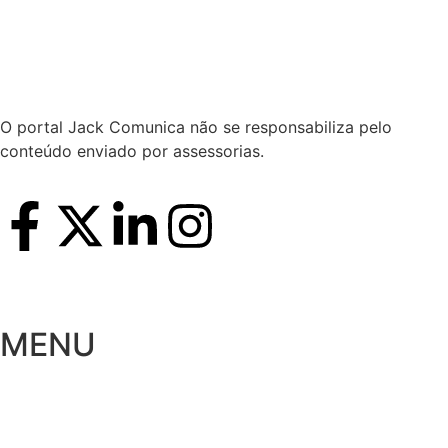
Hoje:
07/08/2026
-
Horário de Brasília:
20:18
O portal Jack Comunica não se responsabiliza pelo
conteúdo enviado por assessorias.
MENU