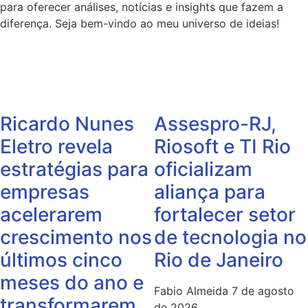
para oferecer análises, notícias e insights que fazem a
diferença. Seja bem-vindo ao meu universo de ideias!
Ricardo Nunes
Assespro-RJ,
Eletro revela
Riosoft e TI Rio
estratégias para
oficializam
empresas
aliança para
acelerarem
fortalecer setor
crescimento nos
de tecnologia no
últimos cinco
Rio de Janeiro
meses do ano e
Fabio Almeida
7 de agosto
transformarem
de 2026