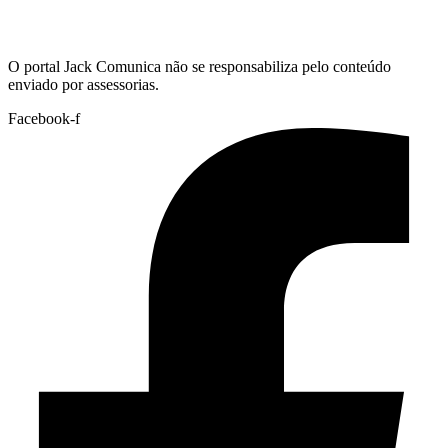
Hoje:
06/08/2026
-
Horário de Brasília:
10:50
O portal Jack Comunica não se responsabiliza pelo conteúdo
enviado por assessorias.
Facebook-f