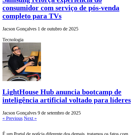
consumidor com serviço de pós-venda
completo para TVs
Jacson Gonçalves
1 de outubro de 2025
Tecnologia
LightHouse Hub anuncia bootcamp de
inteligência artificial voltado para líderes
Jacson Gonçalves
9 de setembro de 2025
« Previous
Next »
É um Portal de notícia diferente dos demais, tratamos os fatos com