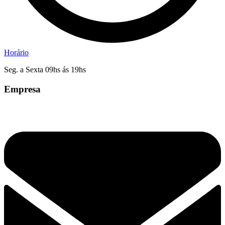
Horário
Seg. a Sexta 09hs ás 19hs
Empresa