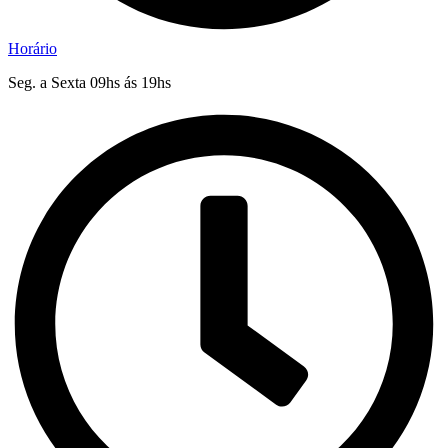
Horário
Seg. a Sexta 09hs ás 19hs