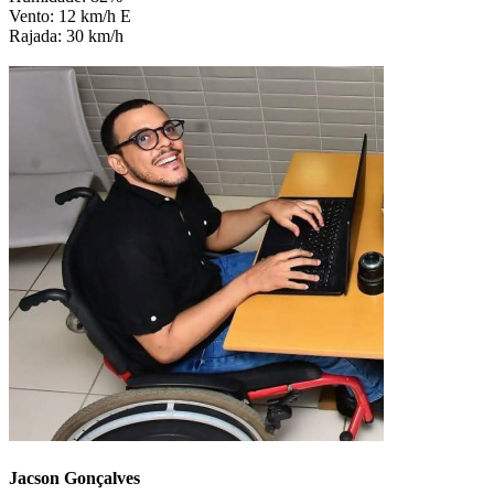
Vento: 12 km/h E
Rajada: 30 km/h
Jacson Gonçalves