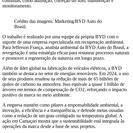
contínuas, como adubação, correção do solo, manutenção e
monitoramento.
Crédito das imagens: Marketing/BYD Auto do
Brasil.
O trabalho é realizado por uma equipe da própria BYD com o
suporte de uma empresa especializada em recuperação ambiental.
Para Jefferson França, analista ambiental da BYD Auto do Brasil, a
revegetação é uma estratégia eficaz para restaurar processos naturais
e promover a regeneração da natureza em longo prazo.
Além de líder global na fabricação de veículos elétricos, a BYD
também se destaca no setor de energias renováveis. Em 2024, o uso
de seus produtos resultou na redução de mais de 65 bilhões de
quilos de carbono na atmosfera. Isso equivale a quase 1 bilhão de
árvores em termos de compensação de CO2, reforçando o impacto
positivo da marca no meio ambiente.
A empresa mantém como pilares a responsabilidade ambiental, a
inovação, a eficiência e a transparência, e defende metas ousadas
como a redução de um grau centígrado na temperatura global. A
ação em Camaçari mostra que a sustentabilidade está integrada às
operações da marca desde a base de seus projetos.