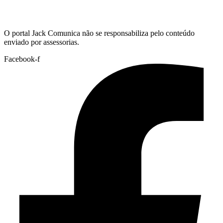
Hoje:
06/08/2026
-
Horário de Brasília:
18:31
O portal Jack Comunica não se responsabiliza pelo conteúdo
enviado por assessorias.
Facebook-f