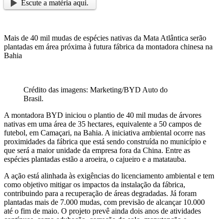
Escute a matéria aqui.
Mais de 40 mil mudas de espécies nativas da Mata Atlântica serão
plantadas em área próxima à futura fábrica da montadora chinesa na
Bahia
Crédito das imagens: Marketing/BYD Auto do
Brasil.
A montadora BYD iniciou o plantio de 40 mil mudas de árvores
nativas em uma área de 35 hectares, equivalente a 50 campos de
futebol, em Camaçari, na Bahia. A iniciativa ambiental ocorre nas
proximidades da fábrica que está sendo construída no município e
que será a maior unidade da empresa fora da China. Entre as
espécies plantadas estão a aroeira, o cajueiro e a matatauba.
A ação está alinhada às exigências do licenciamento ambiental e tem
como objetivo mitigar os impactos da instalação da fábrica,
contribuindo para a recuperação de áreas degradadas. Já foram
plantadas mais de 7.000 mudas, com previsão de alcançar 10.000
até o fim de maio. O projeto prevê ainda dois anos de atividades