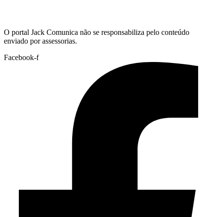
Hoje:
07/08/2026
-
Horário de Brasília:
22:53
O portal Jack Comunica não se responsabiliza pelo conteúdo
enviado por assessorias.
Facebook-f