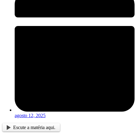
agosto 12, 2025
Escute a matéria aqui.