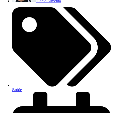
Fabio Almeida
Saúde