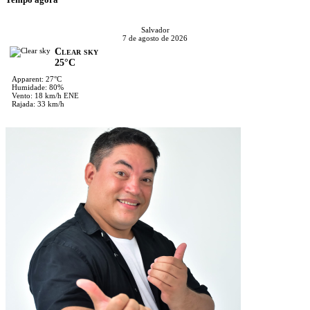
Salvador
7 de agosto de 2026
Clear sky
25°C
Apparent: 27°C
Humidade: 80%
Vento: 18 km/h ENE
Rajada: 33 km/h