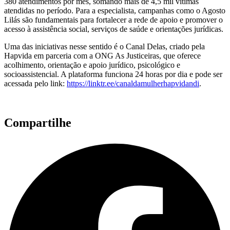
380 atendimentos por mês, somando mais de 4,5 mil vítimas
atendidas no período. Para a especialista, campanhas como o Agosto
Lilás são fundamentais para fortalecer a rede de apoio e promover o
acesso à assistência social, serviços de saúde e orientações jurídicas.
Uma das iniciativas nesse sentido é o Canal Delas, criado pela
Hapvida em parceria com a ONG As Justiceiras, que oferece
acolhimento, orientação e apoio jurídico, psicológico e
socioassistencial. A plataforma funciona 24 horas por dia e pode ser
acessada pelo link:
https://linktr.ee/canaldamulherhapvidandi
.
Compartilhe