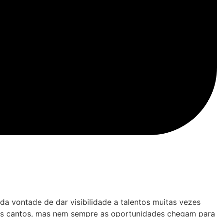
da vontade de dar visibilidade a talentos muitas vezes
s os cantos, mas nem sempre as oportunidades chegam para