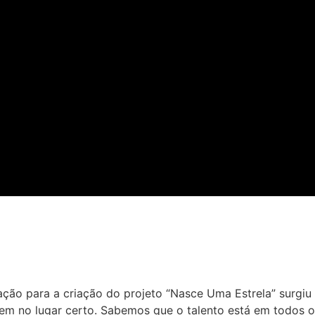
ção para a criação do projeto “Nasce Uma Estrela” surgiu 
harem no lugar certo. Sabemos que o talento está em todo