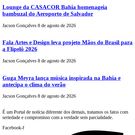
Lounge da CASACOR Bahia homenageia
bambuzal do Aeroporto de Salvador
Jacson Gonçalves
8 de agosto de 2026
Fala Artes e Design leva projeto Mãos do Brasil para
a Flipelô 2026
Jacson Gonçalves
8 de agosto de 2026
Guga Meyra lança música inspirada na Bahia e
antecipa o clima do verão
Jacson Gonçalves
8 de agosto de 2026
É um Portal de notícia diferente dos demais, tratamos os fatos com
seriedade e compromisso com a verdade sem parcialidade.
Facebook-f