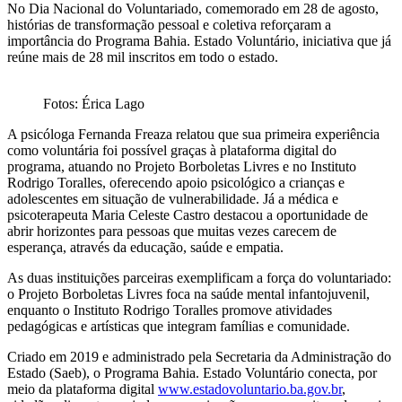
No Dia Nacional do Voluntariado, comemorado em 28 de agosto,
histórias de transformação pessoal e coletiva reforçaram a
importância do Programa Bahia. Estado Voluntário, iniciativa que já
reúne mais de 28 mil inscritos em todo o estado.
Fotos: Érica Lago
A psicóloga Fernanda Freaza relatou que sua primeira experiência
como voluntária foi possível graças à plataforma digital do
programa, atuando no Projeto Borboletas Livres e no Instituto
Rodrigo Toralles, oferecendo apoio psicológico a crianças e
adolescentes em situação de vulnerabilidade. Já a médica e
psicoterapeuta Maria Celeste Castro destacou a oportunidade de
abrir horizontes para pessoas que muitas vezes carecem de
esperança, através da educação, saúde e empatia.
As duas instituições parceiras exemplificam a força do voluntariado:
o Projeto Borboletas Livres foca na saúde mental infantojuvenil,
enquanto o Instituto Rodrigo Toralles promove atividades
pedagógicas e artísticas que integram famílias e comunidade.
Criado em 2019 e administrado pela Secretaria da Administração do
Estado (Saeb), o Programa Bahia. Estado Voluntário conecta, por
meio da plataforma digital
www.estadovoluntario.ba.gov.br
,