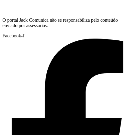
Hoje:
09/08/2026
-
Horário de Brasília:
10:06
O portal Jack Comunica não se responsabiliza pelo conteúdo
enviado por assessorias.
Facebook-f