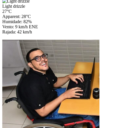
Light drizzle
27°C
Apparent: 28°C
Humidade: 82%
Vento: 9 km/h ENE
Rajada: 42 km/h