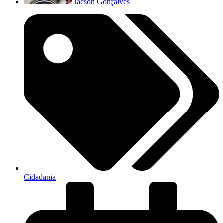
Jacson Gonçalves
Cidadania