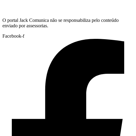
Hoje:
06/08/2026
-
Horário de Brasília:
06:08
O portal Jack Comunica não se responsabiliza pelo conteúdo
enviado por assessorias.
Facebook-f