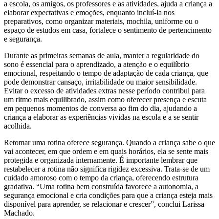
a escola, os amigos, os professores e as atividades, ajuda a criança a
elaborar expectativas e emoções, enquanto incluí-la nos
preparativos, como organizar materiais, mochila, uniforme ou o
espaço de estudos em casa, fortalece o sentimento de pertencimento
e segurança.
Durante as primeiras semanas de aula, manter a regularidade do
sono é essencial para o aprendizado, a atenção e o equilíbrio
emocional, respeitando o tempo de adaptação de cada criança, que
pode demonstrar cansaço, irritabilidade ou maior sensibilidade.
Evitar o excesso de atividades extras nesse período contribui para
um ritmo mais equilibrado, assim como oferecer presença e escuta
em pequenos momentos de conversa ao fim do dia, ajudando a
criança a elaborar as experiências vividas na escola e a se sentir
acolhida.
Retomar uma rotina oferece segurança. Quando a criança sabe o que
vai acontecer, em que ordem e em quais horários, ela se sente mais
protegida e organizada internamente. É importante lembrar que
restabelecer a rotina não significa rigidez excessiva. Trata-se de um
cuidado amoroso com o tempo da criança, oferecendo estrutura
gradativa. “Uma rotina bem construída favorece a autonomia, a
segurança emocional e cria condições para que a criança esteja mais
disponível para aprender, se relacionar e crescer”, conclui Larissa
Machado.