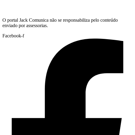
Hoje:
07/08/2026
-
Horário de Brasília:
07:20
O portal Jack Comunica não se responsabiliza pelo conteúdo
enviado por assessorias.
Facebook-f