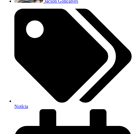
Jacson Gonçalves
Notícia