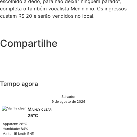
escolhido à dedo, para não deixar ninguém parado”,
completa o também vocalista Menininho. Os ingressos
custam R$ 20 e serão vendidos no local.
Compartilhe
Tempo agora
Salvador
9 de agosto de 2026
Mainly clear
25°C
Apparent: 28°C
Humidade: 84%
Vento: 15 km/h ENE