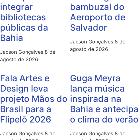
integrar
bambuzal do
bibliotecas
Aeroporto de
públicas da
Salvador
Bahia
Jacson Gonçalves
8 de
agosto de 2026
Jacson Gonçalves
8 de
agosto de 2026
Fala Artes e
Guga Meyra
Design leva
lança música
projeto Mãos do
inspirada na
Brasil para a
Bahia e antecipa
Flipelô 2026
o clima do verão
Jacson Gonçalves
8 de
Jacson Gonçalves
8 de