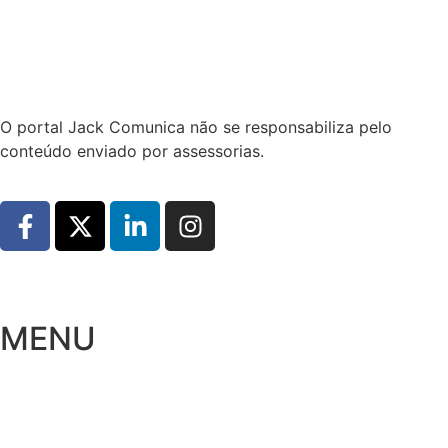
Hoje:
09/08/2026
-
Horário de Brasília:
00:26
O portal Jack Comunica não se responsabiliza pelo
conteúdo enviado por assessorias.
MENU