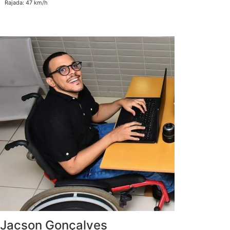
Rajada: 47 km/h
Jacson Gonçalves