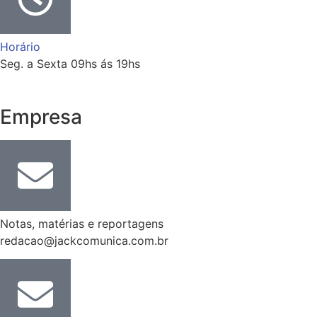
Horário
Seg. a Sexta 09hs ás 19hs
Empresa
Notas, matérias e reportagens
redacao@jackcomunica.com.br