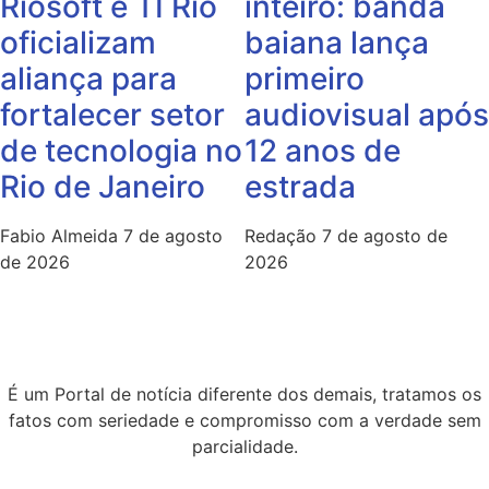
Riosoft e TI Rio
inteiro: banda
oficializam
baiana lança
aliança para
primeiro
fortalecer setor
audiovisual após
de tecnologia no
12 anos de
Rio de Janeiro
estrada
Fabio Almeida
7 de agosto
Redação
7 de agosto de
de 2026
2026
É um Portal de notícia diferente dos demais, tratamos os
fatos com seriedade e compromisso com a verdade sem
parcialidade.