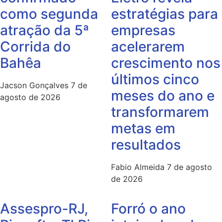
como segunda
estratégias para
atração da 5ª
empresas
Corrida do
acelerarem
Bahêa
crescimento nos
últimos cinco
Jacson Gonçalves
7 de
meses do ano e
agosto de 2026
transformarem
metas em
resultados
Fabio Almeida
7 de agosto
de 2026
Assespro-RJ,
Forró o ano