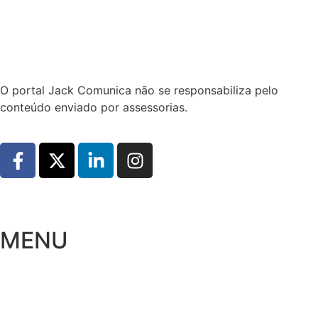
Hoje:
08/08/2026
-
Horário de Brasília:
04:12
O portal Jack Comunica não se responsabiliza pelo
conteúdo enviado por assessorias.
MENU