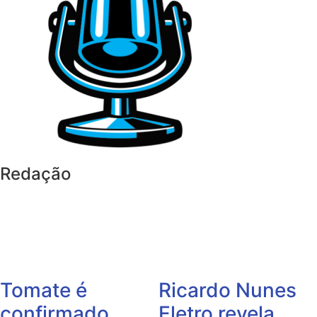
Redação
Tomate é
Ricardo Nunes
confirmado
Eletro revela