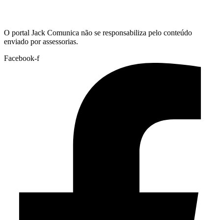
Hoje:
09/08/2026
-
Horário de Brasília:
12:55
O portal Jack Comunica não se responsabiliza pelo conteúdo
enviado por assessorias.
Facebook-f