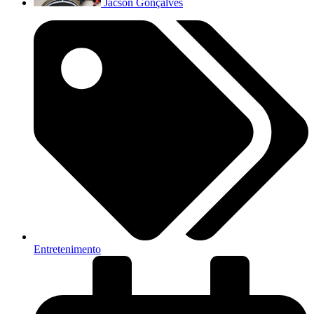
Jacson Gonçalves
Entretenimento