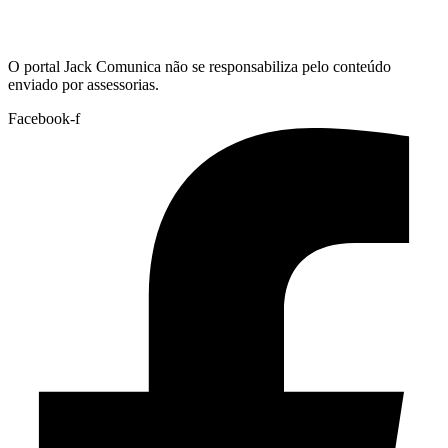
Hoje:
09/08/2026
-
Horário de Brasília:
14:16
O portal Jack Comunica não se responsabiliza pelo conteúdo
enviado por assessorias.
Facebook-f