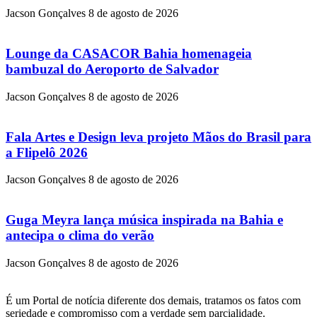
Jacson Gonçalves
8 de agosto de 2026
Lounge da CASACOR Bahia homenageia
bambuzal do Aeroporto de Salvador
Jacson Gonçalves
8 de agosto de 2026
Fala Artes e Design leva projeto Mãos do Brasil para
a Flipelô 2026
Jacson Gonçalves
8 de agosto de 2026
Guga Meyra lança música inspirada na Bahia e
antecipa o clima do verão
Jacson Gonçalves
8 de agosto de 2026
É um Portal de notícia diferente dos demais, tratamos os fatos com
seriedade e compromisso com a verdade sem parcialidade.