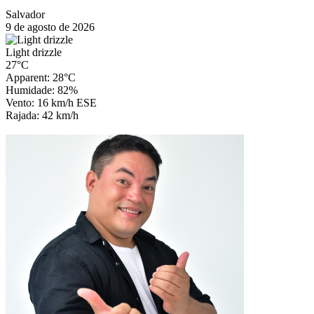
Salvador
9 de agosto de 2026
Light drizzle
27°C
Apparent: 28°C
Humidade: 82%
Vento: 16 km/h ESE
Rajada: 42 km/h