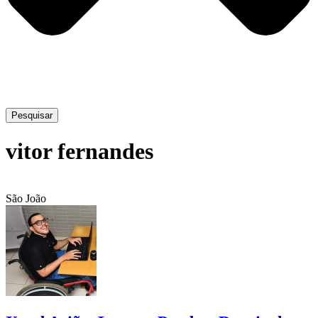
Pesquisar
vitor fernandes
São João