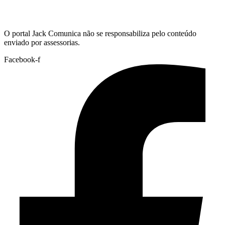
Hoje:
08/08/2026
-
Horário de Brasília:
19:44
O portal Jack Comunica não se responsabiliza pelo conteúdo
enviado por assessorias.
Facebook-f