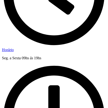
Horário
Seg. a Sexta 09hs ás 19hs