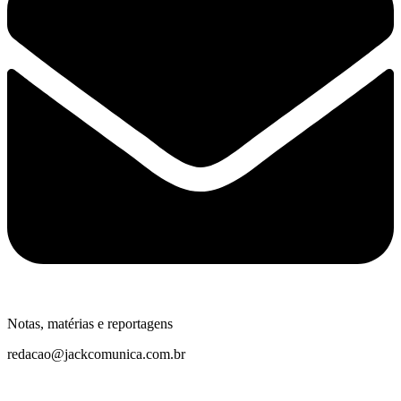
Notas, matérias e reportagens
redacao@jackcomunica.com.br