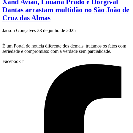
Xand Avião, Lauana Prado e Dorgival
Dantas arrastam multidão no São João de
Cruz das Almas
Jacson Gonçalves
23 de junho de 2025
É um Portal de notícia diferente dos demais, tratamos os fatos com
seriedade e compromisso com a verdade sem parcialidade.
Facebook-f