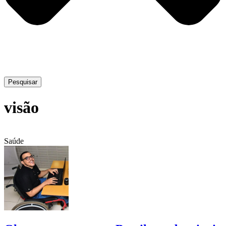
Pesquisar
visão
Saúde