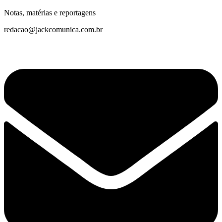
Notas, matérias e reportagens
redacao@jackcomunica.com.br