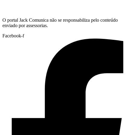
Hoje:
08/08/2026
-
Horário de Brasília:
16:57
O portal Jack Comunica não se responsabiliza pelo conteúdo
enviado por assessorias.
Facebook-f