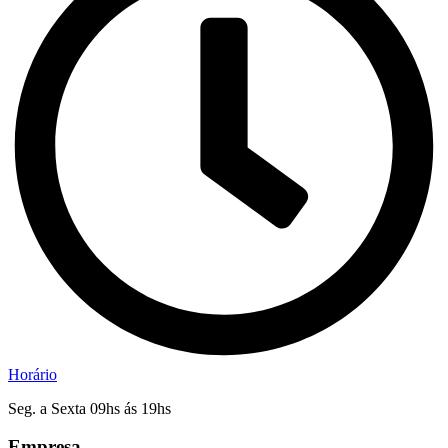
Horário
Seg. a Sexta 09hs ás 19hs
Empresa