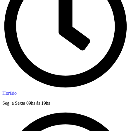
Horário
Seg. a Sexta 09hs ás 19hs