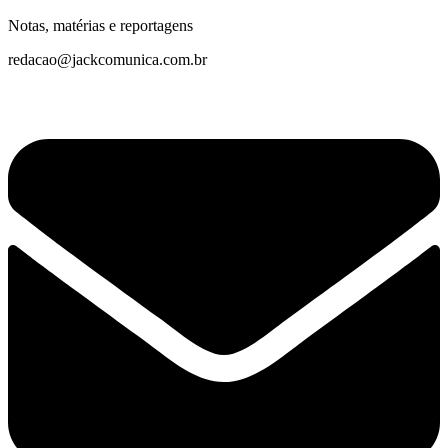
Notas, matérias e reportagens
redacao@jackcomunica.com.br