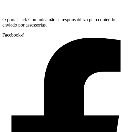
Hoje:
08/08/2026
-
Horário de Brasília:
14:25
O portal Jack Comunica não se responsabiliza pelo conteúdo
enviado por assessorias.
Facebook-f