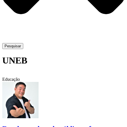
Pesquisar
UNEB
Educação