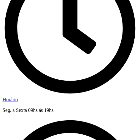
Horário
Seg. a Sexta 09hs ás 19hs