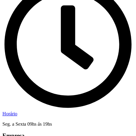
Horário
Seg. a Sexta 09hs ás 19hs
Empresa