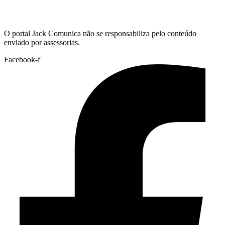
Hoje:
09/08/2026
-
Horário de Brasília:
10:04
O portal Jack Comunica não se responsabiliza pelo conteúdo
enviado por assessorias.
Facebook-f