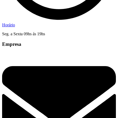
Horário
Seg. a Sexta 09hs ás 19hs
Empresa