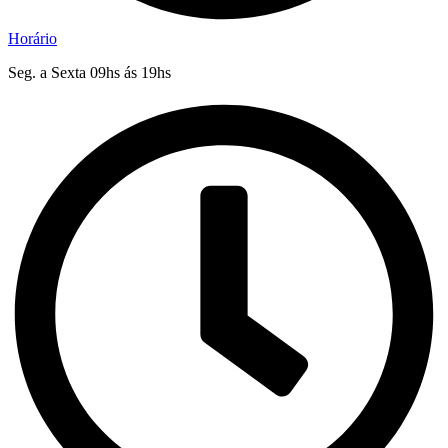
Horário
Seg. a Sexta 09hs ás 19hs